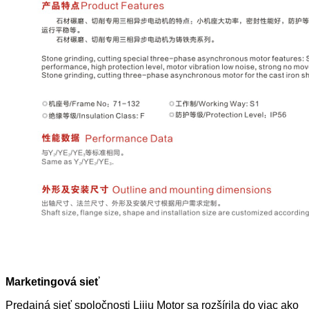
Marketingová sieť
Predajná sieť spoločnosti Lijiu Motor sa rozšírila do viac ako