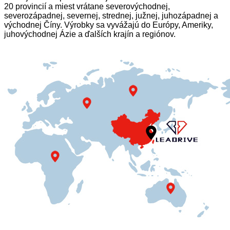
20 provincií a miest vrátane severovýchodnej,
severozápadnej, severnej, strednej, južnej, juhozápadnej a
východnej Číny. Výrobky sa vyvážajú do Európy, Ameriky,
juhovýchodnej Ázie a ďalších krajín a regiónov.