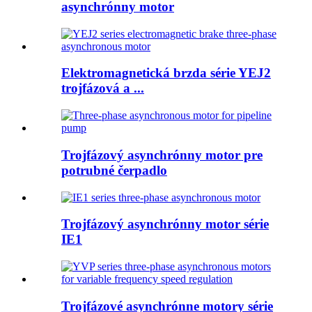
asynchrónny motor
Elektromagnetická brzda série YEJ2
trojfázová a ...
Trojfázový asynchrónny motor pre
potrubné čerpadlo
Trojfázový asynchrónny motor série
IE1
Trojfázové asynchrónne motory série