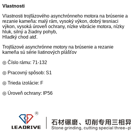
Vlastnosti
Vlastnosti trojfázového asynchrónneho motora na brúsenie a
rezanie kameňa: malý rám, vysoký výkon, dobrý tesniaci
výkon, vysoká úroveň ochrany, nízke vibrácie motora, nízky
hluk, silný a žiadny pohyb,
Hladký chod atď.
Trojfázové asynchrónne motory na brúsenie a rezanie
kameňa sú série liatinových plášťov
◎ Číslo rámu: 71-132
◎ Pracovný spôsob: S1
◎ Trieda izolácie: F
◎ Úroveň ochrany: IP56