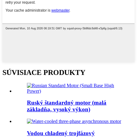
SÚVISIACE PRODUKTY
Ruský štandardný motor (malá
základňa, vysoký výkon)
Vodou chladený trojfázový