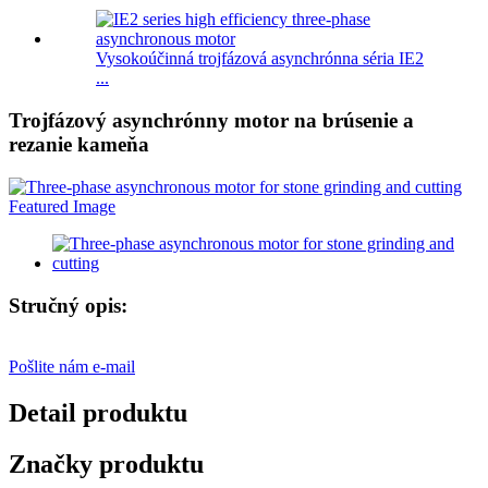
Vysokoúčinná trojfázová asynchrónna séria IE2
...
Trojfázový asynchrónny motor na brúsenie a
rezanie kameňa
Stručný opis:
Pošlite nám e-mail
Detail produktu
Značky produktu